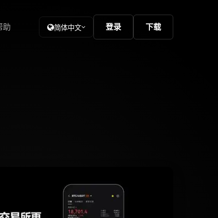
帮助
登录
下载
简体中文