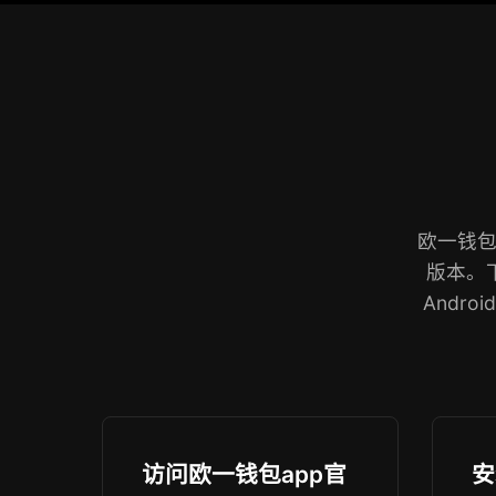
欧一钱包
版本。
Andr
访问欧一钱包app官
安