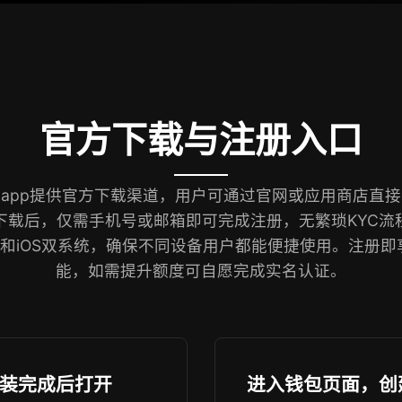
官方下载与注册入口
app提供官方下载渠道，用户可通过官网或应用商店直
下载后，仅需手机号或邮箱即可完成注册，无繁琐KYC流
oid和iOS双系统，确保不同设备用户都能便捷使用。注册
能，如需提升额度可自愿完成实名认证。
装完成后打开
进入钱包页面，创