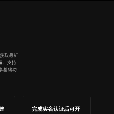
接获取最新
程。支持
即享基础功
建
完成实名认证后可开