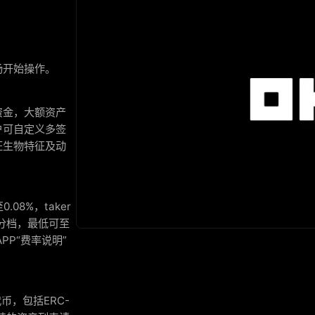
场开始操作。
资金，大额资产
户可自定义多签
证生物特征及动
08%，taker
量分档，最低可至
APP“费率说明”
币，包括ERC-