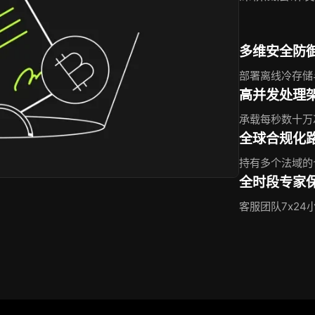
多维安全防
部署离线冷存储
高并发处理
承载每秒数十万
全球合规化
持有多个法域的
全时段专家
客服团队7x2