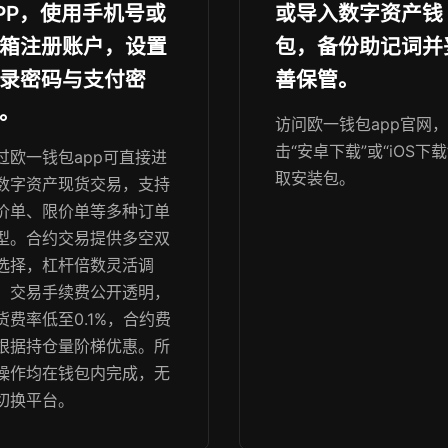
PP，使用手机号或
或导入数字资产钱
箱注册账户，设置
包，备份助记词并
录密码与支付密
善保管。
。
访问欧一钱包app官网
击“安卓下载”或“iOS下载
过欧一钱包app可直接进
取安装包。
数字资产现货交易，支持
价单、限价单等多种订单
型。合约交易提供多空双
选择，杠杆倍数灵活调
。交易手续费公开透明，
货费率低至0.1%，合约费
根据持仓量阶梯优惠。所
操作均在钱包内完成，无
切换平台。